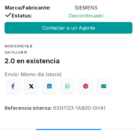
Marca/Fabricante:
SIEMENS
Estatus:
Descontinuado
Contactar a un Agente
MONTERREY
2.0
SALTILLO
0.0
2.0
en existencia
Envío: Mismo día (stock)
Referencia interna:
6SN1123-1AB00-0HA1