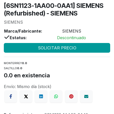
[6SN1123-1AA00-0AA1] SIEMENS
(Refurbished) - SIEMENS
SIEMENS
Marca/Fabricante:
SIEMENS
Estatus:
Descontinuado
SOLICITAR PRECIO
MONTERREY
0.0
SALTILLO
0.0
0.0
en existencia
Envío: Mismo día (stock)