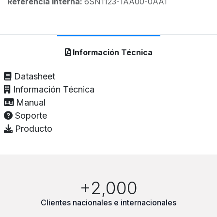
Referencia interna:
6SN1123-1AA00-0AA1
Información Técnica
Datasheet
Información Técnica
Manual
Soporte
Producto
+2,000
Clientes nacionales e internacionales