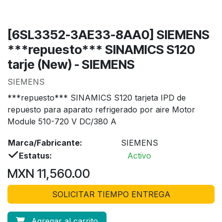
[6SL3352-3AE33-8AA0] SIEMENS
***repuesto*** SINAMICS S120
tarje (New) - SIEMENS
SIEMENS
***repuesto*** SINAMICS S120 tarjeta IPD de
repuesto para aparato refrigerado por aire Motor
Module 510-720 V DC/380 A
Marca/Fabricante:
SIEMENS
Estatus:
Activo
MXN
11,560.00
SOLICITAR TIEMPO ENTREGA
Agregar al carrito