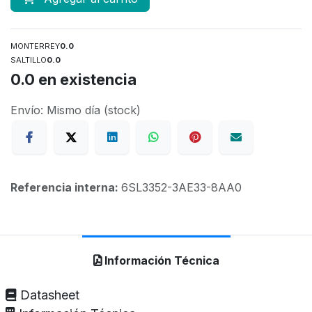
MONTERREY
0.0
SALTILLO
0.0
0.0
en existencia
Envío: Mismo día (stock)
Referencia interna:
6SL3352-3AE33-8AA0
Información Técnica
Datasheet