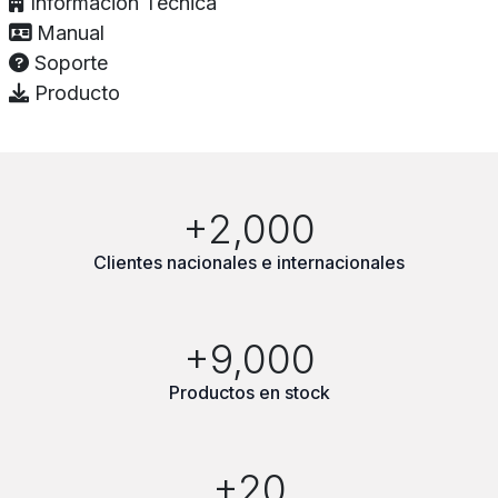
Información Técnica
Manual
Soporte
Producto
+2,000
Clientes nacionales e internacionales
+9,000
Productos en stock
+20