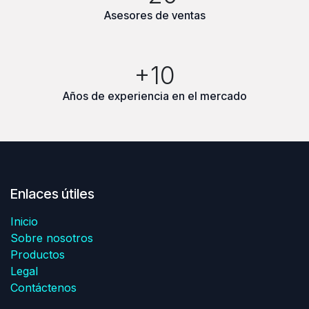
Asesores de ventas
+10
Años de experiencia en el mercado
Enlaces útiles
Inicio
Sobre nosotros
Productos
Legal
Contáctenos