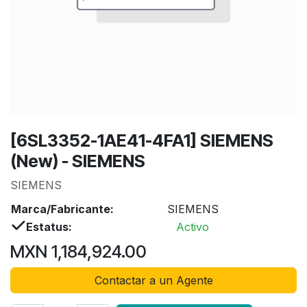
[6SL3352-1AE41-4FA1] SIEMENS
(New) - SIEMENS
SIEMENS
Marca/Fabricante:
SIEMENS
Estatus:
Activo
MXN
1,184,924.00
Contactar a un Agente