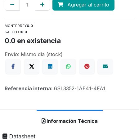
Agregar al carrito
MONTERREY
0.0
SALTILLO
0.0
0.0
en existencia
Envío: Mismo día (stock)
Referencia interna:
6SL3352-1AE41-4FA1
Información Técnica
Datasheet