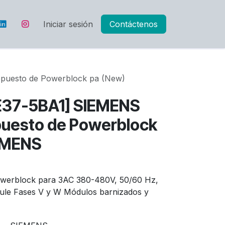
Iniciar sesión
Contáctenos
uesto de Powerblock pa (New)
E37-5BA1] SIEMENS
uesto de Powerblock
IEMENS
werblock para 3AC 380-480V, 50/60 Hz,
le Fases V y W Módulos barnizados y