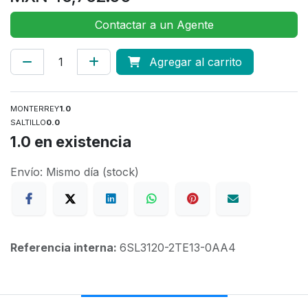
Contactar a un Agente
Agregar al carrito
MONTERREY
1.0
SALTILLO
0.0
1.0
en existencia
Envío: Mismo día (stock)
Referencia interna:
6SL3120-2TE13-0AA4