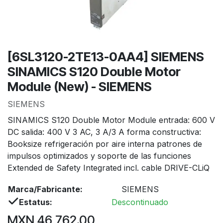
[6SL3120-2TE13-0AA4] SIEMENS
SINAMICS S120 Double Motor
Module (New) - SIEMENS
SIEMENS
SINAMICS S120 Double Motor Module entrada: 600 V
DC salida: 400 V 3 AC, 3 A/3 A forma constructiva:
Booksize refrigeración por aire interna patrones de
impulsos optimizados y soporte de las funciones
Extended de Safety Integrated incl. cable DRIVE-CLiQ
Marca/Fabricante:
SIEMENS
Estatus:
Descontinuado
MXN
46,762.00