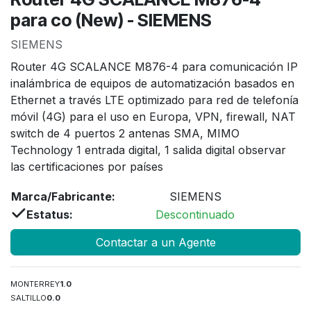
para co (New) - SIEMENS
SIEMENS
Router 4G SCALANCE M876-4 para comunicación IP
inalámbrica de equipos de automatización basados en
Ethernet a través LTE optimizado para red de telefonía
móvil (4G) para el uso en Europa, VPN, firewall, NAT
switch de 4 puertos 2 antenas SMA, MIMO
Technology 1 entrada digital, 1 salida digital observar
las certificaciones por países
Marca/Fabricante:
SIEMENS
Estatus:
Descontinuado
Contactar a un Agente
MONTERREY
1.0
SALTILLO
0.0