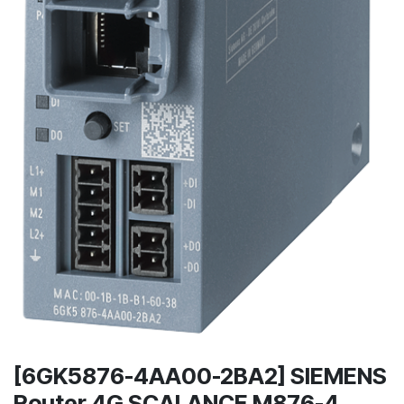
[6GK5876-4AA00-2BA2] SIEMENS
Router 4G SCALANCE M876-4