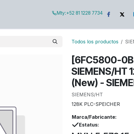
Mty:
+52 81 1228 7734
g
Todos los productos
SIE
[6FC5800-0B
SIEMENS/HT 
(New) - SIEM
SIEMENS/HT
128K PLC-SPEICHER
Marca/Fabricante:
Estatus: