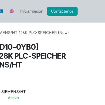
Iniciar sesión
Contáctenos
MENS/HT 128K PLC-SPEICHER (New)
D10-0YB0]
128K PLC-SPEICHER
ENS/HT
SIEMENS/HT
Activo