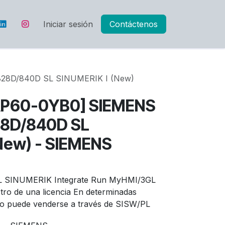
Iniciar sesión
Contáctenos
28D/840D SL SINUMERIK I (New)
P60-0YB0] SIEMENS
28D/840D SL
New) - SIEMENS
 SINUMERIK Integrate Run MyHMI/3GL
tro de una licencia En determinadas
olo puede venderse a través de SISW/PL