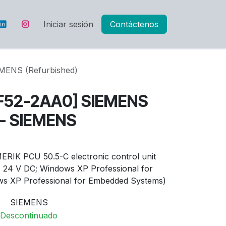
Iniciar sesión
Contáctenos
MENS (Refurbished)
F52-2AA0] SIEMENS
 - SIEMENS
RIK PCU 50.5-C electronic control unit
 24 V DC; Windows XP Professional for
s XP Professional for Embedded Systems)
SIEMENS
Descontinuado