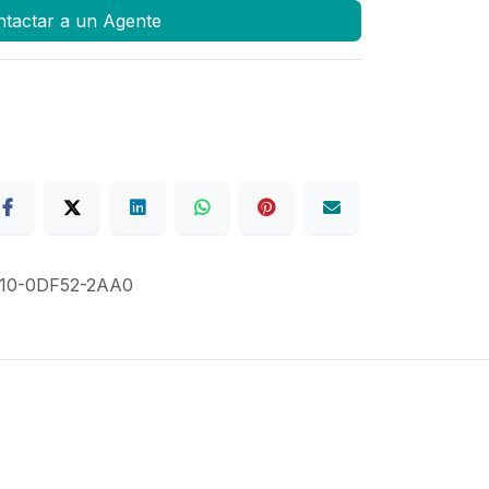
tactar a un Agente
10-0DF52-2AA0