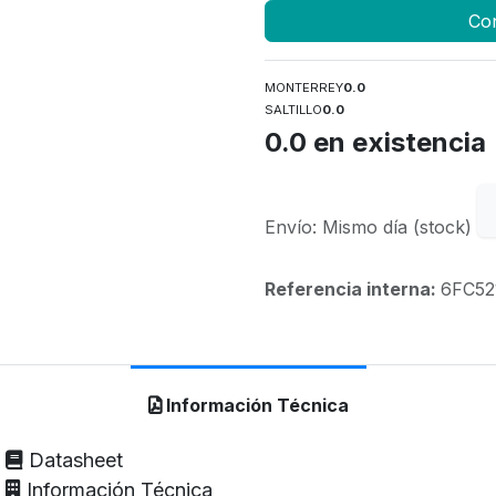
Con
MONTERREY
0.0
SALTILLO
0.0
0.0
en existencia
Envío: Mismo día (stock)
Referencia interna:
6FC52
Información Técnica
Datasheet
Información Técnica