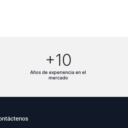
+10
Años de experiencia en el
mercado
ontáctenos