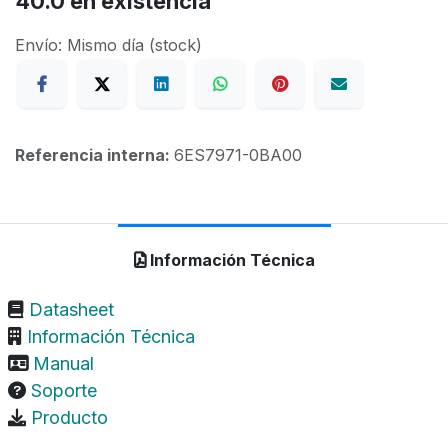
40.0
en existencia
Envío: Mismo día (stock)
Referencia interna:
6ES7971-0BA00
Información Técnica
Datasheet
Información Técnica
Manual
Soporte
Producto