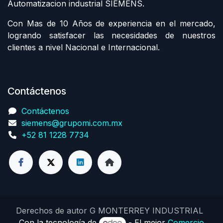
Automatizacion industrial SIEMENS.
Con Mas de 10 Años de experiencia en el mercado,
logrando satisfacer las necesidades de nuestros
clientes a nivel Nacional e Internacional.
Contáctenos
Contáctenos
siemens@grupomi.com.mx
+52 81 1228 7734
Derechos de autor G MONTERREY INDUSTRIAL
Con la tecnología de
- El mejor
Comercio