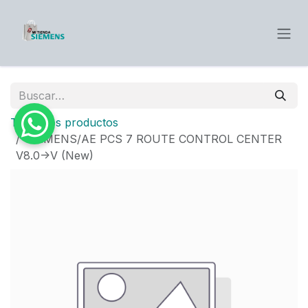
Ir al contenido
Todos los productos
SIEMENS/AE PCS 7 ROUTE CONTROL CENTER
V8.0->V (New)