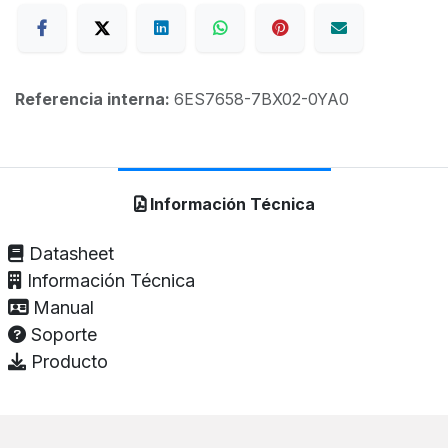
Referencia interna:
6ES7658-7BX02-0YA0
Información Técnica
Datasheet
Información Técnica
Manual
Soporte
Producto