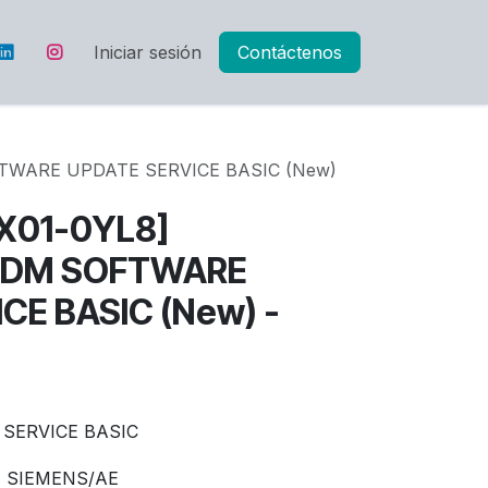
Iniciar sesión
Contáctenos
TWARE UPDATE SERVICE BASIC (New)
X01-0YL8]
PDM SOFTWARE
CE BASIC (New) -
SERVICE BASIC
SIEMENS/AE