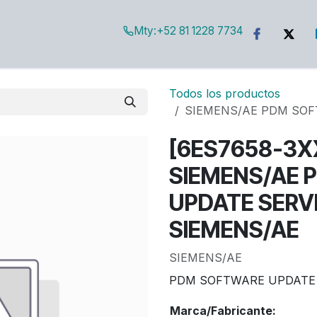
Mty:
+52 81 1228 7734
g
Todos los productos
SIEMENS/AE PDM SOF
[6ES7658-3X
SIEMENS/AE 
UPDATE SERVI
SIEMENS/AE
SIEMENS/AE
PDM SOFTWARE UPDATE 
Marca/Fabricante: