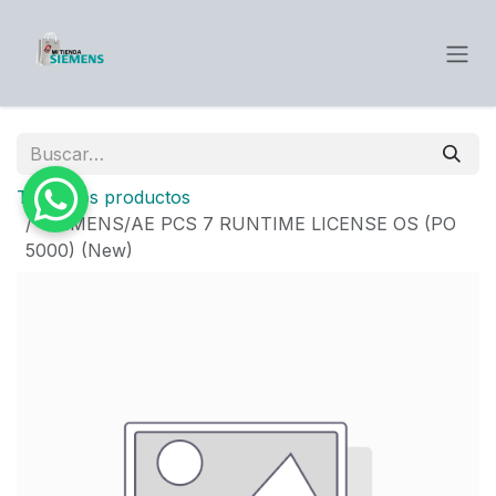
Ir al contenido
Todos los productos
SIEMENS/AE PCS 7 RUNTIME LICENSE OS (PO
5000) (New)