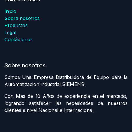
Inicio
Sobre nosotros
Productos
Legal
Contáctenos
Sobre nosotros
Somos Una Empresa Distribuidora de Equipo para la
Automatizacion industrial SIEMENS.
Con Mas de 10 Años de experiencia en el mercado,
logrando satisfacer las necesidades de nuestros
clientes a nivel Nacional e Internacional.