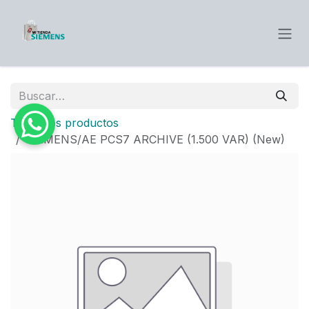
Ir al contenido
Todos los productos
SIEMENS/AE PCS7 ARCHIVE (1.500 VAR) (New)