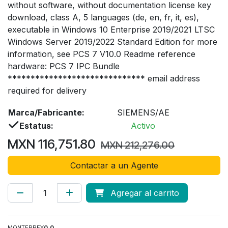
without software, without documentation license key
download, class A, 5 languages (de, en, fr, it, es),
executable in Windows 10 Enterprise 2019/2021 LTSC
Windows Server 2019/2022 Standard Edition for more
information, see PCS 7 V10.0 Readme reference
hardware: PCS 7 IPC Bundle
****************************** email address
required for delivery
Marca/Fabricante:
SIEMENS/AE
Estatus:
Activo
MXN
116,751.80
MXN
212,276.00
Contactar a un Agente
Agregar al carrito
MONTERREY
0.0