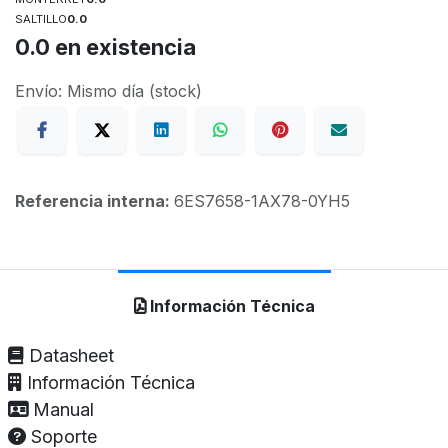
SALTILLO
0.0
0.0
en existencia
Envío: Mismo día (stock)
Referencia interna:
6ES7658-1AX78-0YH5
Información Técnica
Datasheet
Información Técnica
Manual
Soporte