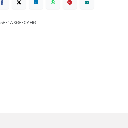
58-1AX68-0YH6