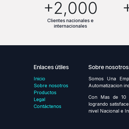
+2,000
Clientes nacionales e
internacionales
Enlaces útiles
Sobre nosotros
Inicio
Somos Una Empre
Sobre nosotros
Automatizacion in
Productos
Con Mas de 10 A
Legal
logrando satisface
Contáctenos
nivel Nacional e In