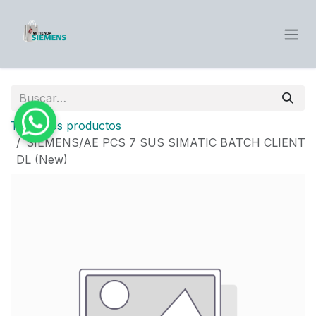
Ir al contenido
Todos los productos
SIEMENS/AE PCS 7 SUS SIMATIC BATCH CLIENT
DL (New)