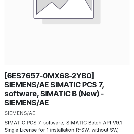
[6ES7657-0MX68-2YB0]
SIEMENS/AE SIMATIC PCS 7,
software, SIMATIC B (New) -
SIEMENS/AE
SIEMENS/AE
SIMATIC PCS 7, software, SIMATIC Batch API V9.1
Single License for 1 installation R-SW, without SW,