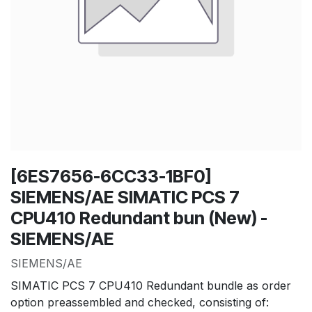
[6ES7656-6CC33-1BF0]
SIEMENS/AE SIMATIC PCS 7
CPU410 Redundant bun (New) -
SIEMENS/AE
SIEMENS/AE
SIMATIC PCS 7 CPU410 Redundant bundle as order
option preassembled and checked, consisting of: