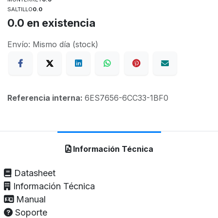
SALTILLO
0.0
0.0
en existencia
Envío: Mismo día (stock)
Referencia interna:
6ES7656-6CC33-1BF0
Información Técnica
Datasheet
Información Técnica
Manual
Soporte