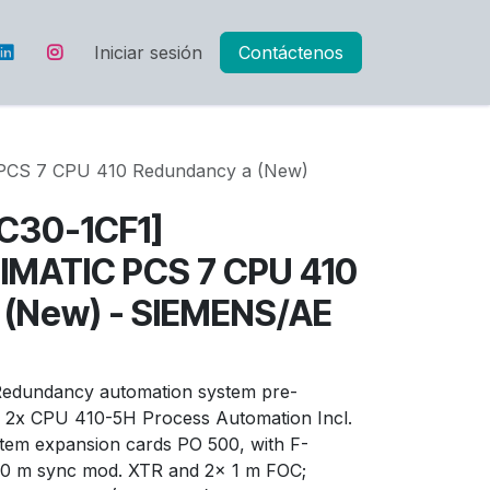
Iniciar sesión
Contáctenos
CS 7 CPU 410 Redundancy a (New)
C30-1CF1]
IMATIC PCS 7 CPU 410
 (New) - SIEMENS/AE
edundancy automation system pre-
 2x CPU 410-5H Process Automation Incl.
stem expansion cards PO 500, with F-
 10 m sync mod. XTR and 2x 1 m FOC;