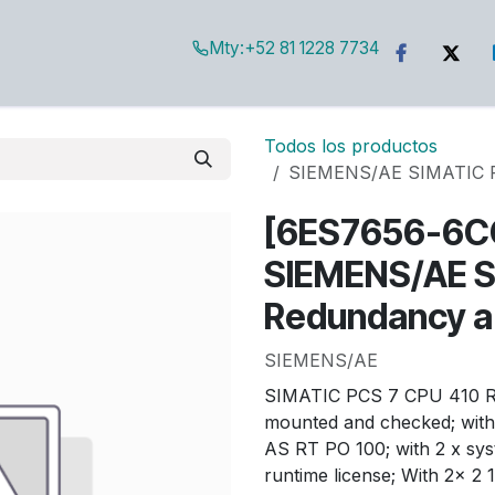
Mty:
+52 81 1228 7734
g
Todos los productos
SIEMENS/AE SIMATIC P
[6ES7656-6C
SIEMENS/AE S
Redundancy a
SIEMENS/AE
SIMATIC PCS 7 CPU 410 R
mounted and checked; with
AS RT PO 100; with 2 x sy
runtime license; With 2x 2