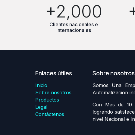
+2,000
Clientes nacionales e
internacionales
Enlaces útiles
Sobre nosotros
Inicio
Somos Una Empre
Sobre nosotros
Automatizacion in
Productos
Con Mas de 10 A
Legal
logrando satisface
Contáctenos
nivel Nacional e In