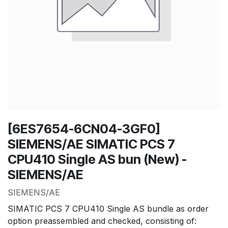
[6ES7654-6CN04-3GF0]
SIEMENS/AE SIMATIC PCS 7
CPU410 Single AS bun (New) -
SIEMENS/AE
SIEMENS/AE
SIMATIC PCS 7 CPU410 Single AS bundle as order
option preassembled and checked, consisting of: