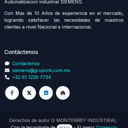
Automatizacion industrial SIEMENS.
Con Mas de 10 Años de experiencia en el mercado,
logrando satisfacer las necesidades de nuestros
clientes a nivel Nacional e Internacional.
Contáctenos
Contáctenos
siemens@grupomi.com.mx
+52 81 1228 7734
Derechos de autor G MONTERREY INDUSTRIAL
Con la tecnología de
- El mejor
Comercio