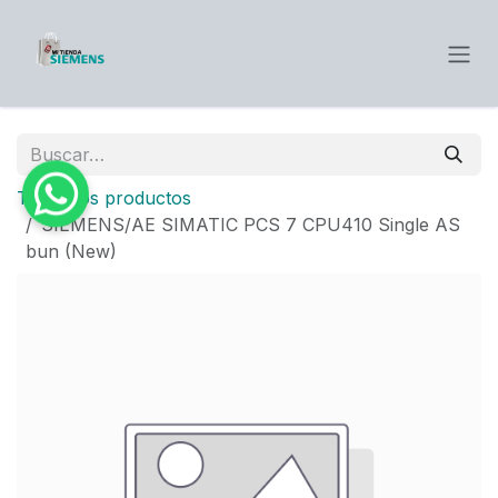
Ir al contenido
Todos los productos
SIEMENS/AE SIMATIC PCS 7 CPU410 Single AS
bun (New)