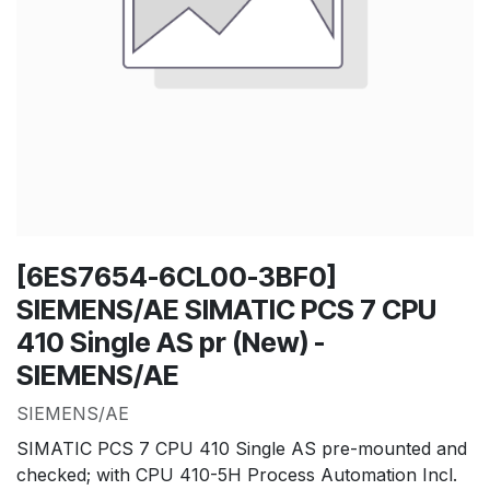
[6ES7654-6CL00-3BF0]
SIEMENS/AE SIMATIC PCS 7 CPU
410 Single AS pr (New) -
SIEMENS/AE
SIEMENS/AE
SIMATIC PCS 7 CPU 410 Single AS pre-mounted and
checked; with CPU 410-5H Process Automation Incl.