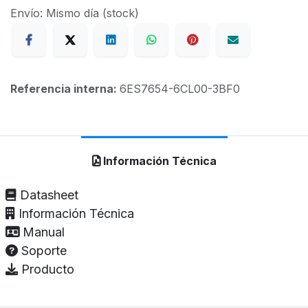
Envío: Mismo día (stock)
Referencia interna:
6ES7654-6CL00-3BF0
Información Técnica
Datasheet
Información Técnica
Manual
Soporte
Producto