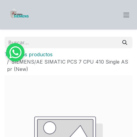
Ir al contenido
Todos los productos
SIEMENS/AE SIMATIC PCS 7 CPU 410 Single AS
pr (New)