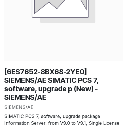
[6ES7652-8BX68-2YE0]
SIEMENS/AE SIMATIC PCS 7,
software, upgrade p (New) -
SIEMENS/AE
SIEMENS/AE
SIMATIC PCS 7, software, upgrade package
Information Server, from V9.0 to V9.1, Single License