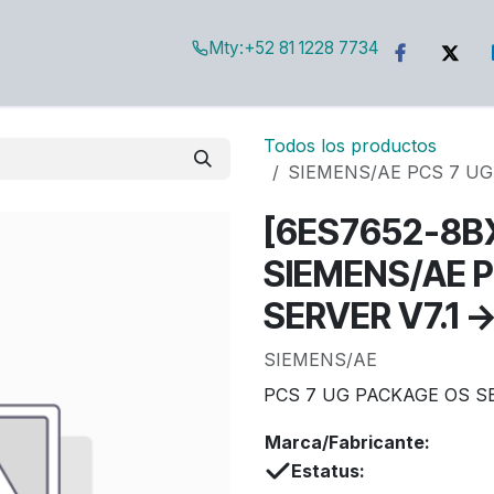
Mty:
+52 81 1228 7734
g
Todos los productos
SIEMENS/AE PCS 7 UG 
[6ES7652-8B
SIEMENS/AE 
SERVER V7.1 -
SIEMENS/AE
PCS 7 UG PACKAGE OS SER
Marca/Fabricante:
Estatus: