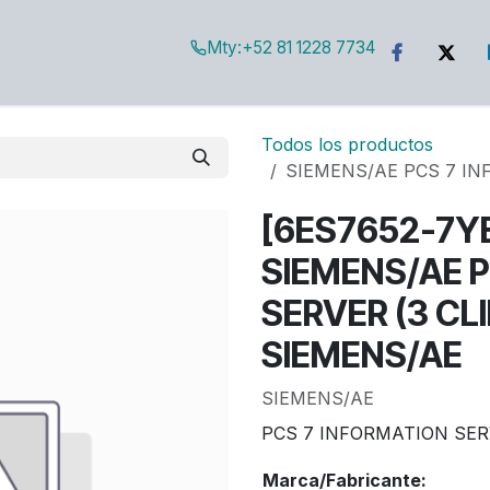
Mty:
+52 81 1228 7734
g
Todos los productos
SIEMENS/AE PCS 7 IN
[6ES7652-7Y
SIEMENS/AE 
SERVER (3 CLI
SIEMENS/AE
SIEMENS/AE
PCS 7 INFORMATION SERV
Marca/Fabricante: