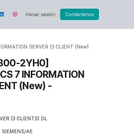
Iniciar sesión
Contáctenos
FORMATION SERVER (3 CLIENT (New)
B00-2YH0]
PCS 7 INFORMATION
ENT (New) -
ER (3 CLIENTS) DL
SIEMENS/AE