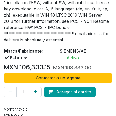
1 installation R-SW, without SW, without docu. license
key download, class A, 6 languages (de, en, fr, it, sp,
zh), executable in WIN 10 LTSC 2019 WIN Server
2019 for further information, see PCS 7 V9.1 Readme
reference HW: PCS 7 IPC bundle
****************************** email address for
delivery is absolutely essential
Marca/Fabricante:
SIEMENS/AE
Estatus:
Activo
MXN
106,333.15
MXN
193,333.00
Contactar a un Agente
Agregar al carrito
MONTERREY
0.0
SALTILLO
0.0