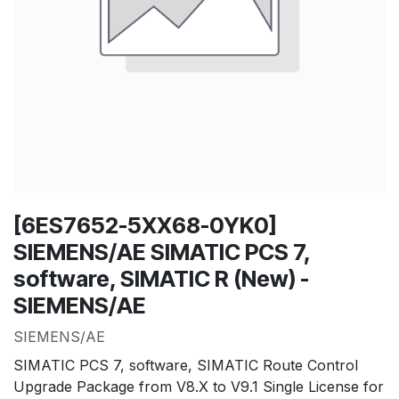
[6ES7652-5XX68-0YK0]
SIEMENS/AE SIMATIC PCS 7,
software, SIMATIC R (New) -
SIEMENS/AE
SIEMENS/AE
SIMATIC PCS 7, software, SIMATIC Route Control
Upgrade Package from V8.X to V9.1 Single License for