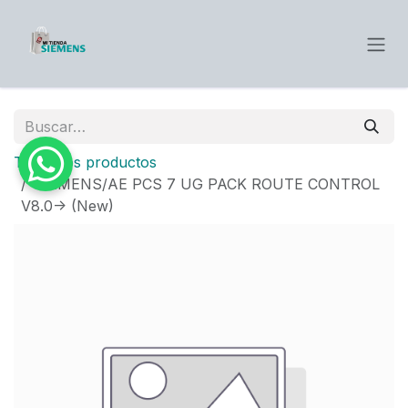
Ir al contenido
Todos los productos
SIEMENS/AE PCS 7 UG PACK ROUTE CONTROL
V8.0-> (New)