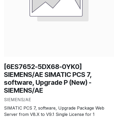
[6ES7652-5DX68-0YK0]
SIEMENS/AE SIMATIC PCS 7,
software, Upgrade P (New) -
SIEMENS/AE
SIEMENS/AE
SIMATIC PCS 7, software, Upgrade Package Web
Server from V8.X to V9.1 Single License for 1