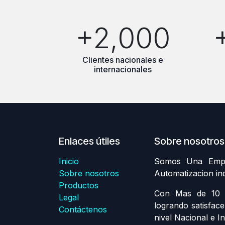
+2,000
Clientes nacionales e
internacionales
Enlaces útiles
Sobre nosotros
Inicio
Somos Una Empre
Sobre nosotros
Automatizacion in
Productos
Con Mas de 10 A
Legal
logrando satisface
Contáctenos
nivel Nacional e In