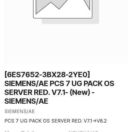
[6ES7652-3BX28-2YE0]
SIEMENS/AE PCS 7 UG PACK OS
SERVER RED. V7.1- (New) -
SIEMENS/AE
SIEMENS/AE
PCS 7 UG PACK OS SERVER RED. V7.1->V8.2