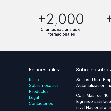
+2,000
Clientes nacionales e
internacionales
Enlaces útiles
Sobre nosotros
Inicio
Somos Una Empre
Sobre nosotros
Automatizacion in
Productos
Con Mas de 10 A
Legal
logrando satisface
Contáctenos
nivel Nacional e In