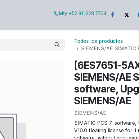
Mty:
+52 81 1228 7734
g
Todos los productos
SIEMENS/AE SIMATIC PC
[6ES7651-5A
SIEMENS/AE S
software, Upg
SIEMENS/AE
SIEMENS/AE
SIMATIC PCS 7, software, 
V10.0 floating license for 1
software, without document