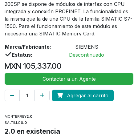
200SP se dispone de módulos de interfaz con CPU
integrada y conexión PROFINET. La funcionalidad es
la misma que la de una CPU de la familia SIMATIC S7-
1500. Para el funcionamiento de este módulo es
necesaria una SIMATIC Memory Card.
Marca/Fabricante:
SIEMENS
Estatus:
Descontinuado
MXN
105,337.00
Contactar a un Agente
Agregar al carrito
MONTERREY
2.0
SALTILLO
0.0
2.0
en existencia