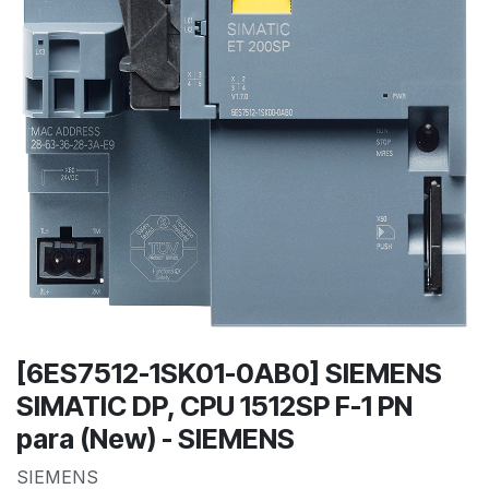
[6ES7512-1SK01-0AB0] SIEMENS
SIMATIC DP, CPU 1512SP F-1 PN
para (New) - SIEMENS
SIEMENS