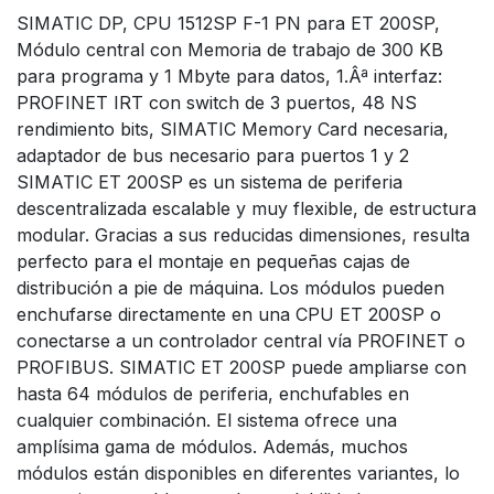
SIMATIC DP, CPU 1512SP F-1 PN para ET 200SP,
Módulo central con Memoria de trabajo de 300 KB
para programa y 1 Mbyte para datos, 1.Âª interfaz:
PROFINET IRT con switch de 3 puertos, 48 NS
rendimiento bits, SIMATIC Memory Card necesaria,
adaptador de bus necesario para puertos 1 y 2
SIMATIC ET 200SP es un sistema de periferia
descentralizada escalable y muy flexible, de estructura
modular. Gracias a sus reducidas dimensiones, resulta
perfecto para el montaje en pequeñas cajas de
distribución a pie de máquina. Los módulos pueden
enchufarse directamente en una CPU ET 200SP o
conectarse a un controlador central vía PROFINET o
PROFIBUS. SIMATIC ET 200SP puede ampliarse con
hasta 64 módulos de periferia, enchufables en
cualquier combinación. El sistema ofrece una
amplísima gama de módulos. Además, muchos
módulos están disponibles en diferentes variantes, lo