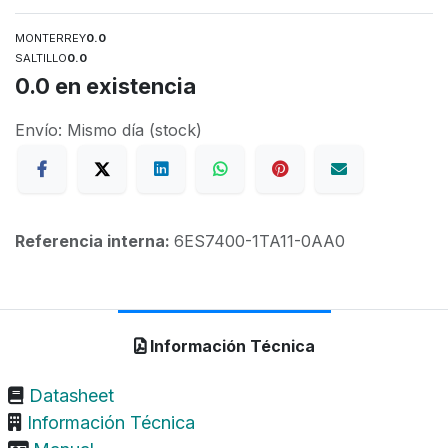
MONTERREY
0.0
SALTILLO
0.0
0.0
en existencia
Envío: Mismo día (stock)
Referencia interna:
6ES7400-1TA11-0AA0
Información Técnica
Datasheet
Información Técnica