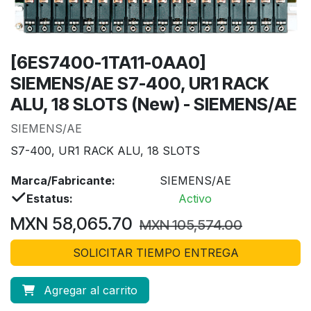
[6ES7400-1TA11-0AA0]
SIEMENS/AE S7-400, UR1 RACK
ALU, 18 SLOTS (New) - SIEMENS/AE
SIEMENS/AE
S7-400, UR1 RACK ALU, 18 SLOTS
Marca/Fabricante:
SIEMENS/AE
Estatus:
Activo
MXN
58,065.70
MXN
105,574.00
SOLICITAR TIEMPO ENTREGA
Agregar al carrito