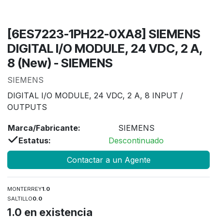
[6ES7223-1PH22-0XA8] SIEMENS
DIGITAL I/O MODULE, 24 VDC, 2 A,
8 (New) - SIEMENS
SIEMENS
DIGITAL I/O MODULE, 24 VDC, 2 A, 8 INPUT /
OUTPUTS
Marca/Fabricante:
SIEMENS
Estatus:
Descontinuado
Contactar a un Agente
MONTERREY
1.0
SALTILLO
0.0
1.0
en existencia