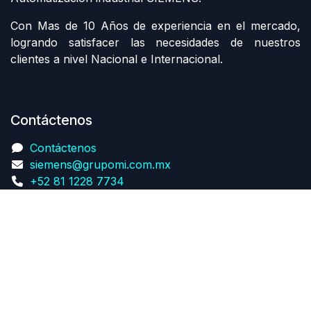
Con Mas de 10 Años de experiencia en el mercado,
logrando satisfacer las necesidades de nuestros
clientes a nivel Nacional e Internacional.
Contáctenos
Contáctenos
siemens@grupomi.com.mx
+52 81 1228 7734
Derechos de autor G MONTERREY INDUSTRIAL
Con la tecnología de
- El mejor
Comercio