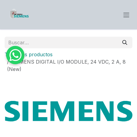
Ir al contenido
Todos los productos
SIEMENS DIGITAL I/O MODULE, 24 VDC, 2 A, 8
(New)