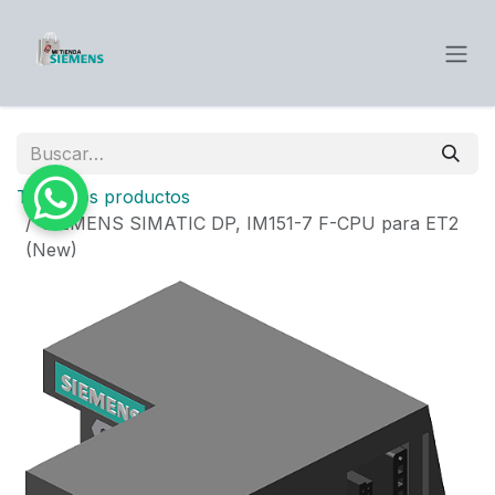
Ir al contenido
Todos los productos
SIEMENS SIMATIC DP, IM151-7 F-CPU para ET2
(New)