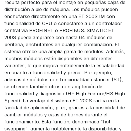
resulta perfecto para el montaje en pequeñas cajas de
distribución a pie de máquina. Los módulos pueden
enchufarse directamente en una ET 200S IM con
funcionalidad de CPU o conectarse a un controlador
central vía PROFINET o PROFIBUS. SIMATIC ET
200S puede ampliarse con hasta 64 módulos de
periferia, enchufables en cualquier combinación. El
sistema ofrece una amplia gama de módulos. Además,
muchos módulos están disponibles en diferentes
variantes, lo que mejora notablemente la escalabilidad
en cuanto a funcionalidad y precio. Por ejemplo,
además de módulos con funcionalidad estándar (ST),
se ofrecen también otros con ampliación de
funcionalidad y diagnóstico (HF High Feature/HS High
Speed). La ventaja del sistema ET 200S radica en la
facilidad de aplicación, p. ej., gracias a la posibilidad de
cambiar módulos y cajas de bornes durante el
funcionamiento. Esta función, denominada "hot
swapping", aumenta notablemente la disponibilidad y