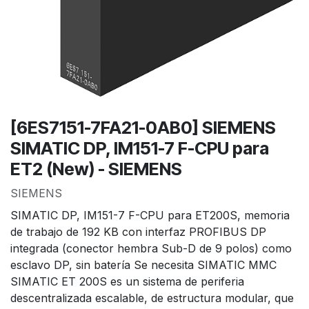
[6ES7151-7FA21-0AB0] SIEMENS
SIMATIC DP, IM151-7 F-CPU para
ET2 (New) - SIEMENS
SIEMENS
SIMATIC DP, IM151-7 F-CPU para ET200S, memoria
de trabajo de 192 KB con interfaz PROFIBUS DP
integrada (conector hembra Sub-D de 9 polos) como
esclavo DP, sin batería Se necesita SIMATIC MMC
SIMATIC ET 200S es un sistema de periferia
descentralizada escalable, de estructura modular, que