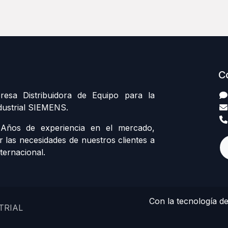
C
sa Distribuidora de Equipo para la
dustrial SIEMENS.
ños de experiencia en el mercado,
r las necesidades de nuestros clientes a
ternacional.
Con la tecnología d
TRIAL