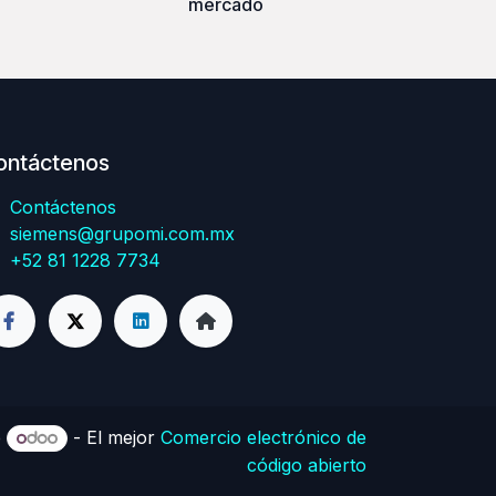
mercado
ontáctenos
Contáctenos
siemens@grupomi.com.mx
+52 81 1228 7734
e
- El mejor
Comercio electrónico de
código abierto