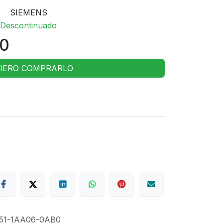
SIEMENS
Descontinuado
00
IERO COMPRARLO
51-1AA06-0AB0