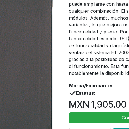
puede ampliarse con hasta 
cualquier combinación. El 
módulos. Además, muchos m
variantes, lo que mejora no
funcionalidad y precio. Po
funcionalidad estándar (ST
de funcionalidad y diagnós
ventaja del sistema ET 200S r
gracias a la posibilidad de
el funcionamiento. Esta f
notablemente la disponibili
Marca/Fabricante:
Estatus:
MXN
1,905.00
Con