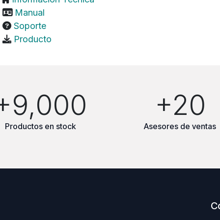
Manual
Soporte
Producto
+9,000
+20
Productos en stock
Asesores de ventas
C