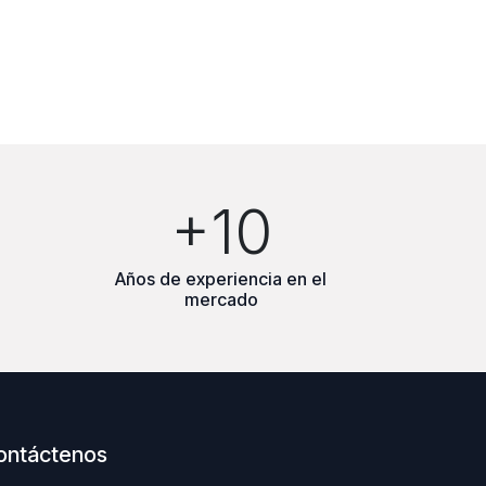
+10
Años de experiencia en el
mercado
ontáctenos