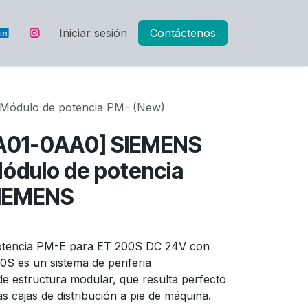
Iniciar sesión
Contáctenos
ódulo de potencia PM- (New)
A01-0AA0] SIEMENS
ódulo de potencia
SIEMENS
otencia PM-E para ET 200S DC 24V con
S es un sistema de periferia
de estructura modular, que resulta perfecto
 cajas de distribución a pie de máquina.