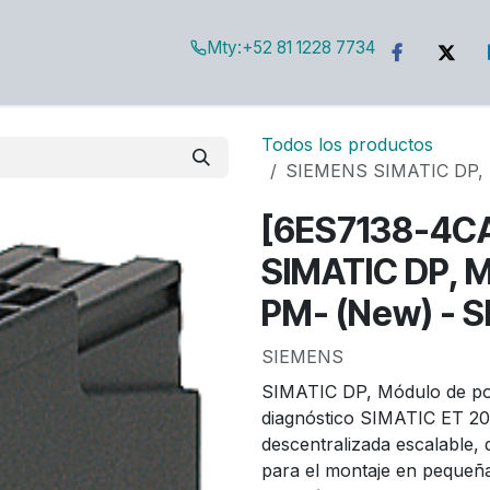
Mty:
+52 81 1228 7734
g
Todos los productos
SIEMENS SIMATIC DP, M
[6ES7138-4C
SIMATIC DP, M
PM- (New) - 
SIEMENS
SIMATIC DP, Módulo de p
diagnóstico SIMATIC ET 200
descentralizada escalable, 
para el montaje en pequeñas