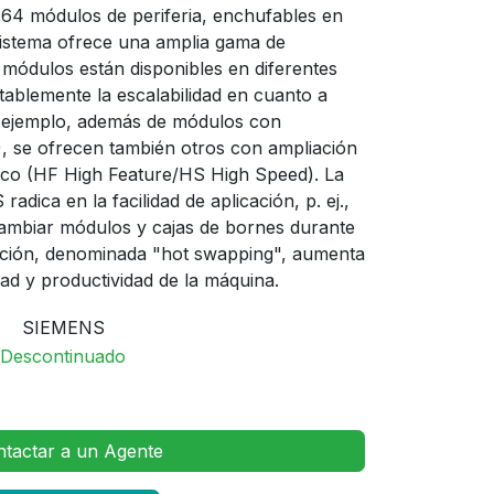
64 módulos de periferia, enchufables en
sistema ofrece una amplia gama de
ódulos están disponibles en diferentes
tablemente la escalabilidad en cuanto a
r ejemplo, además de módulos con
), se ofrecen también otros con ampliación
tico (HF High Feature/HS High Speed). La
adica en la facilidad de aplicación, p. ej.,
 cambiar módulos y cajas de bornes durante
unción, denominada "hot swapping", aumenta
dad y productividad de la máquina.
SIEMENS
Descontinuado
tactar a un Agente