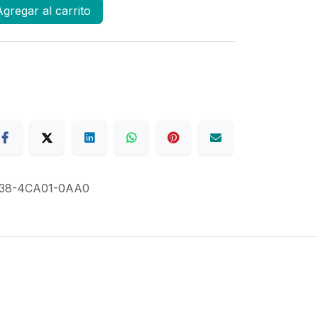
gregar al carrito
a
38-4CA01-0AA0