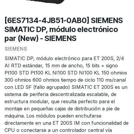
[6ES7134-4JB51-0AB0] SIEMENS
SIMATIC DP, módulo electrónico
par (New) - SIEMENS
SIEMENS
SIMATIC DP, módulo electrónico para ET 200S, 2/4
AI RTD estándar, 15 mm de ancho, 15 bits + signo
Pt100 STD Pt100 KL NI100 STD NI100 KL 150 ohmios
300 ohmios 600 ohmios tiempo de ciclo 110 ms/canal
con LED SF (fallo agrupado) SIMATIC ET 200S es un
sistema de periferia descentralizada escalable, de
estructura modular, que resulta perfecto para el
montaje en pequeñas cajas de distribución a pie de
máquina. Los módulos pueden enchufarse
directamente en una ET 200S IM con funcionalidad de
CPU o conectarse a un controlador central vía