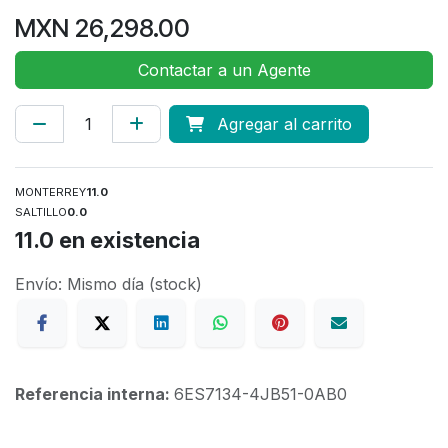
MXN
26,298.00
Contactar a un Agente
Agregar al carrito
MONTERREY
11.0
SALTILLO
0.0
11.0
en existencia
Envío: Mismo día (stock)
Referencia interna:
6ES7134-4JB51-0AB0