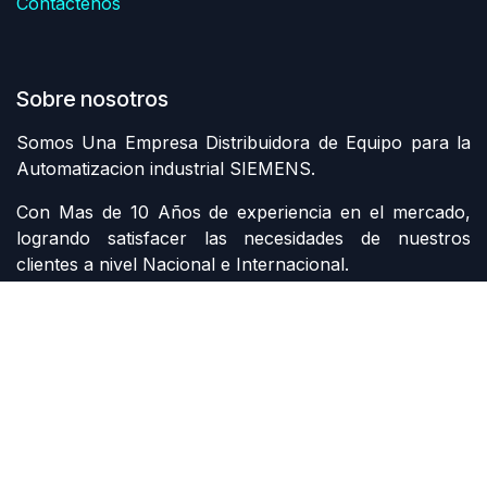
Contáctenos
Sobre nosotros
Somos Una Empresa Distribuidora de Equipo para la
Automatizacion industrial SIEMENS.
Con Mas de 10 Años de experiencia en el mercado,
logrando satisfacer las necesidades de nuestros
clientes a nivel Nacional e Internacional.
Contáctenos
Contáctenos
siemens@grupomi.com.mx
+52 81 1228 7734