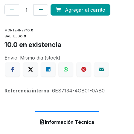
Agregar al carrito
MONTERREY
10.0
SALTILLO
0.0
10.0
en existencia
Envío: Mismo día (stock)
Referencia interna:
6ES7134-4GB01-0AB0
Información Técnica