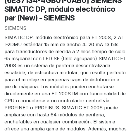
[6ES7134-4GB01-0AB0] SIEMENS
SIMATIC DP, módulo electrónico
par (New) - SIEMENS
SIEMENS
SIMATIC DP, módulo electrónico para ET 200S, 2 AI
I-2DMU estándar 15 mm de ancho 4...20 mA 13 bits
para transductores de medida a 2 hilos tiempo de ciclo
65 ms/canal con LED SF (fallo agrupado) SIMATIC ET
200S es un sistema de periferia descentralizada
escalable, de estructura modular, que resulta perfecto
para el montaje en pequeñas cajas de distribución a
pie de máquina. Los módulos pueden enchufarse
directamente en una ET 200S IM con funcionalidad de
CPU o conectarse a un controlador central vía
PROFINET o PROFIBUS. SIMATIC ET 200S puede
ampliarse con hasta 64 módulos de periferia,
enchufables en cualquier combinación. El sistema
ofrece una amplia gama de módulos. Además, muchos