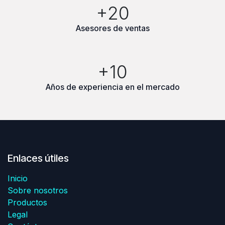
+20
Asesores de ventas
+10
Años de experiencia en el mercado
Enlaces útiles
Inicio
Sobre nosotros
Productos
Legal