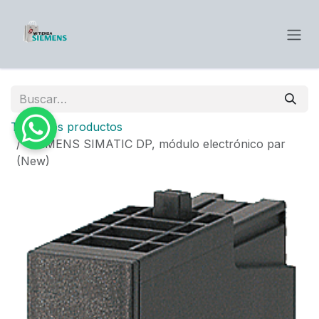
Ir al contenido
Todos los productos
SIEMENS SIMATIC DP, módulo electrónico par
(New)