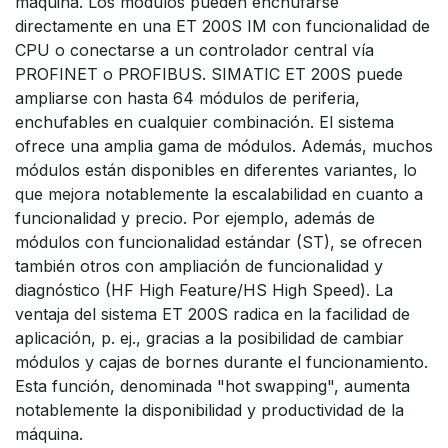
máquina. Los módulos pueden enchufarse
directamente en una ET 200S IM con funcionalidad de
CPU o conectarse a un controlador central vía
PROFINET o PROFIBUS. SIMATIC ET 200S puede
ampliarse con hasta 64 módulos de periferia,
enchufables en cualquier combinación. El sistema
ofrece una amplia gama de módulos. Además, muchos
módulos están disponibles en diferentes variantes, lo
que mejora notablemente la escalabilidad en cuanto a
funcionalidad y precio. Por ejemplo, además de
módulos con funcionalidad estándar (ST), se ofrecen
también otros con ampliación de funcionalidad y
diagnóstico (HF High Feature/HS High Speed). La
ventaja del sistema ET 200S radica en la facilidad de
aplicación, p. ej., gracias a la posibilidad de cambiar
módulos y cajas de bornes durante el funcionamiento.
Esta función, denominada "hot swapping", aumenta
notablemente la disponibilidad y productividad de la
máquina.