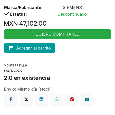
Marca/Fabricante:
SIEMENS
Estatus:
Descontinuado
MXN
47,102.00
QUIERO COMPRARLO
Agregar al carrito
MONTERREY
2.0
SALTILLO
0.0
2.0
en existencia
Envío: Mismo día (stock)