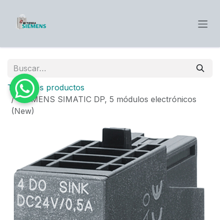
Ir al contenido
Todos los productos
SIEMENS SIMATIC DP, 5 módulos electrónicos
(New)