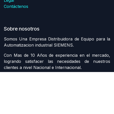
Legal
Contáctenos
Sobre nosotros
Somos Una Empresa Distribuidora de Equipo para la
Automatizacion industrial SIEMENS.
Con Mas de 10 Años de experiencia en el mercado,
logrando satisfacer las necesidades de nuestros
clientes a nivel Nacional e Internacional.
Contáctenos
Contáctenos
siemens@grupomi.com.mx
+52 81 1228 7734