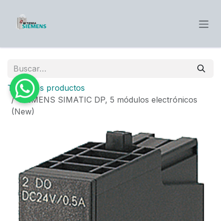
Ir al contenido
Todos los productos
SIEMENS SIMATIC DP, 5 módulos electrónicos
(New)