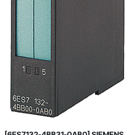
[6ES7132-4BB31-0AB0] SIEMENS