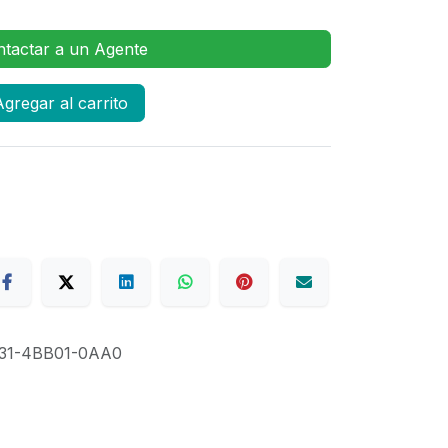
0
tactar a un Agente
gregar al carrito
31-4BB01-0AA0