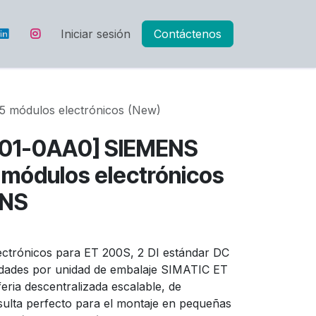
Iniciar sesión
Contáctenos
 módulos electrónicos (New)
B01-0AA0] SIEMENS
 módulos electrónicos
ENS
ctrónicos para ET 200S, 2 DI estándar DC
dades por unidad de embalaje SIMATIC ET
eria descentralizada escalable, de
sulta perfecto para el montaje en pequeñas