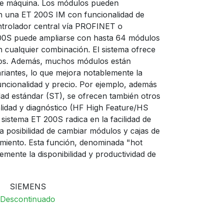
e de máquina. Los módulos pueden
n una ET 200S IM con funcionalidad de
trolador central vía PROFINET o
S puede ampliarse con hasta 64 módulos
n cualquier combinación. El sistema ofrece
os. Además, muchos módulos están
ariantes, lo que mejora notablemente la
uncionalidad y precio. Por ejemplo, además
ad estándar (ST), se ofrecen también otros
lidad y diagnóstico (HF High Feature/HS
 sistema ET 200S radica en la facilidad de
a la posibilidad de cambiar módulos y cajas de
miento. Esta función, denominada "hot
mente la disponibilidad y productividad de
SIEMENS
Descontinuado