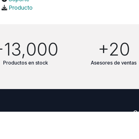
Producto
+13,000
+20
Productos en stock
Asesores de ventas
C
sa Distribuidora de Equipo para la
dustrial SIEMENS.