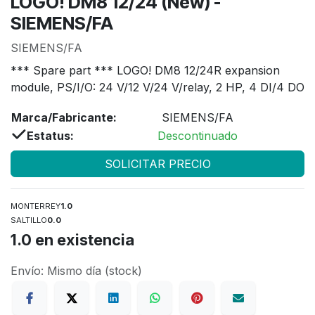
LOGO! DM8 12/24 (New) -
SIEMENS/FA
SIEMENS/FA
*** Spare part *** LOGO! DM8 12/24R expansion
module, PS/I/O: 24 V/12 V/24 V/relay, 2 HP, 4 DI/4 DO
Marca/Fabricante:
SIEMENS/FA
Estatus:
Descontinuado
SOLICITAR PRECIO
MONTERREY
1.0
SALTILLO
0.0
1.0
en existencia
Envío: Mismo día (stock)