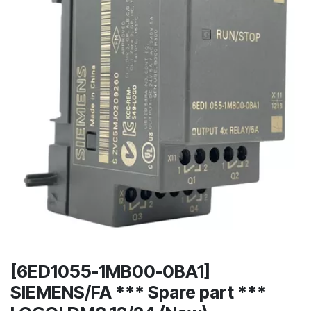
[6ED1055-1MB00-0BA1]
SIEMENS/FA *** Spare part ***