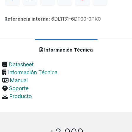
Referencia interna:
6DL1131-6DF00-0PK0
Información Técnica
Datasheet
Información Técnica
Manual
Soporte
Producto