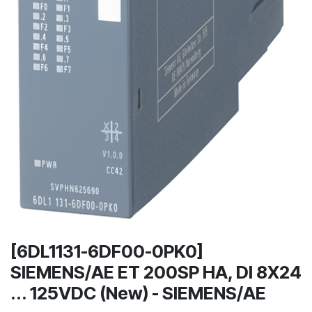
[6DL1131-6DF00-0PK0]
SIEMENS/AE ET 200SP HA, DI 8X24
... 125VDC (New) - SIEMENS/AE