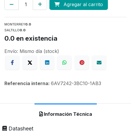
Agregar al carrito
MONTERREY
0.0
SALTILLO
0.0
0.0
en existencia
Envío: Mismo día (stock)
Referencia interna:
6AV7242-3BC10-1AB3
Información Técnica
Datasheet