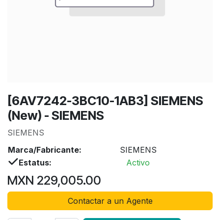
[6AV7242-3BC10-1AB3] SIEMENS
(New) - SIEMENS
SIEMENS
Marca/Fabricante:
SIEMENS
Estatus:
Activo
MXN
229,005.00
Contactar a un Agente