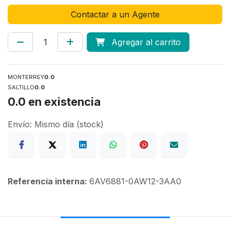
Contactar a un Agente
Agregar al carrito
MONTERREY
0.0
SALTILLO
0.0
0.0
en existencia
Envío: Mismo día (stock)
Referencia interna:
6AV6881-0AW12-3AA0