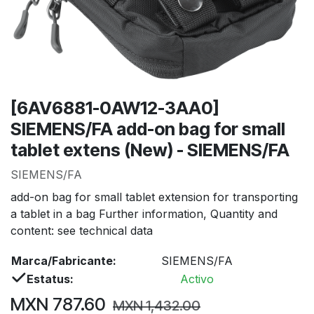
[6AV6881-0AW12-3AA0]
SIEMENS/FA add-on bag for small
tablet extens (New) - SIEMENS/FA
SIEMENS/FA
add-on bag for small tablet extension for transporting
a tablet in a bag Further information, Quantity and
content: see technical data
Marca/Fabricante:
SIEMENS/FA
Estatus:
Activo
MXN
787.60
MXN
1,432.00