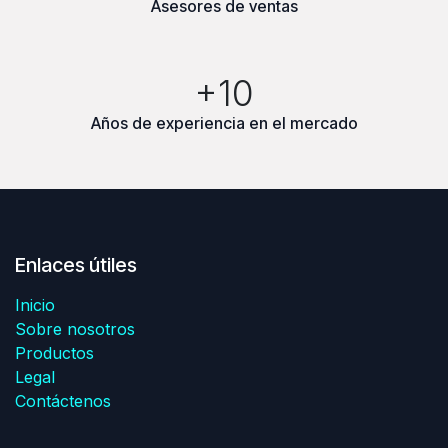
Asesores de ventas
+10
Años de experiencia en el mercado
Enlaces útiles
Inicio
Sobre nosotros
Productos
Legal
Contáctenos