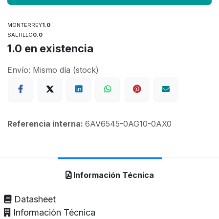
MONTERREY
1.0
SALTILLO
0.0
1.0
en existencia
Envío: Mismo día (stock)
Referencia interna:
6AV6545-0AG10-0AX0
Información Técnica
Datasheet
Información Técnica